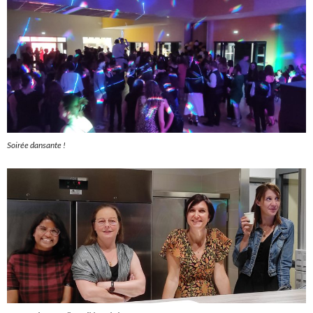
Soirée dansante !