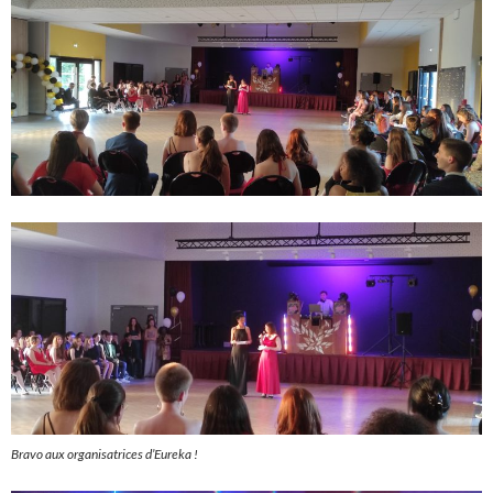
Bravo aux organisatrices d’Eureka !